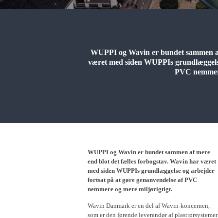
WUPPI og Wavin er bundet sammen af m
været med siden WUPPIs grundlæggelse 
PVC nemmere 
WUPPI og Wavin er bundet sammen af mere
end blot det fælles forbogstav. Wavin har været
med siden WUPPIs grundlæggelse og arbejder
fortsat på at gøre genanvendelse af PVC
nemmere og mere miljørigtigt.
Wavin Danmark er en del af Wavin-koncernen,
som er den førende leverandør af plastrørsystemer