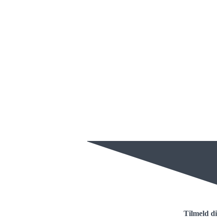
Tilmeld d