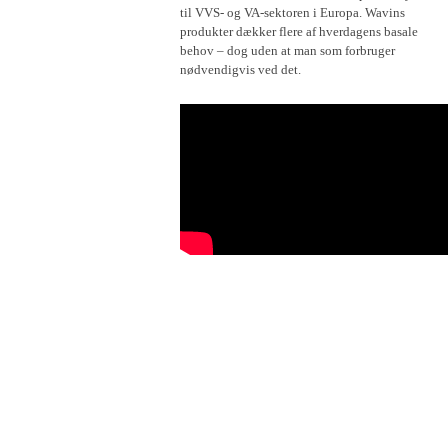
til VVS- og VA-sektoren i Europa. Wavins
produkter dækker flere af hverdagens basale
behov – dog uden at man som forbruger
nødvendigvis ved det.