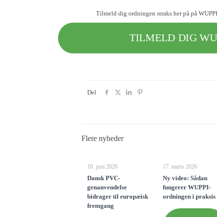
Tilmeld dig ordningen straks her på på WUPPIs
TILMELD DIG WU
Del
Flere nyheder
18. juni 2026
17. marts 2026
Dansk PVC-
Ny video: Sådan
genanvendelse
fungerer WUPPI-
bidrager til europæisk
ordningen i praksis
fremgang