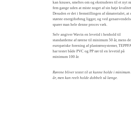
kan knuses, smeltes om og ekstruderes til et nyt r
fem gange uden at miste noget af sin høje kvalitet
Desuden er det i fremstillingen af råmaterialet, at 
største energiforbrug ligger, og ved genanvendels
sparer man hele denne proces væk.
Selv angiver Wavin en levetid i henhold til
standarderne af rørene til minimum 50 år, mens d
europæiske forening af plastrørssystemer, TEPPFA
har testet både PVC og PP rør til en levetid på
minimum 100 år.
Rørene bliver testet til at kunne holde i minimum
år, men kan reelt holde dobbelt så længe.