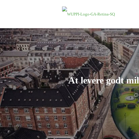
At levere godt mi