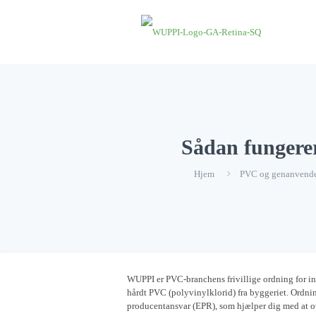
Sådan funger
Hjem
PVC og genanvende
WUPPI er PVC-branchens frivillige ordning for i
hårdt PVC (polyvinylklorid) fra byggeriet. Ordnin
producentansvar (EPR), som hjælper dig med at 