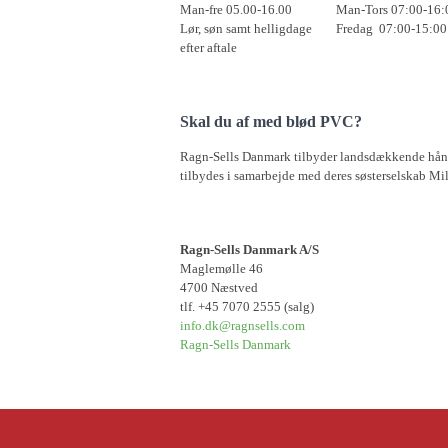
Man-fre 05.00-16.00
Man-Tors 07:00-16:
Lør, søn samt helligdage
Fredag 07:00-15:00
efter aftale
Skal du af med blød PVC?
Ragn-Sells Danmark tilbyder landsdækkende hånd
tilbydes i samarbejde med deres søsterselskab Mil
Ragn-Sells Danmark A/S
Maglemølle 46
4700 Næstved
tlf. +45 7070 2555 (salg)
info.dk@ragnsells.com
Ragn-Sells Danmark