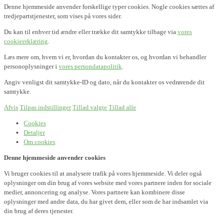
Denne hjemmeside anvender forskellige typer cookies. Nogle cookies sættes af
tredjepartstjenester, som vises på vores sider.
Du kan til enhver tid ændre eller trække dit samtykke tilbage via
vores
cookieerklæring
.
Læs mere om, hvem vi er, hvordan du kontakter os, og hvordan vi behandler
personoplysninger i
vores persondatapolitik
.
Angiv venligst dit samtykke-ID og dato, når du kontakter os vedrørende dit
samtykke.
Afvis
Tilpas indstillinger
Tillad valgte
Tillad alle
Cookies
Detaljer
Om cookies
Denne hjemmeside anvender cookies
Vi bruger cookies til at analysere trafik på vores hjemmeside. Vi deler også
oplysninger om din brug af vores website med vores partnere inden for sociale
medier, annoncering og analyse. Vores partnere kan kombinere disse
oplysninger med andre data, du har givet dem, eller som de har indsamlet via
din brug af deres tjenester.