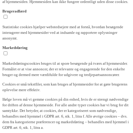
af hjemmesiden. Hjemmesiden kan ikke fungere ordentligt uden disse cookies.
Brugeradfærd
Statistiske cookies hjælper webstedsejere med at forstå, hvordan besøgende
interagerer med hjemmesider ved at indsamle og rapportere oplysninger
anonymt.
Markedsføring
Markedsføringscookies bruges til at spore besøgende på tværs af hjemmesider.
Formålet er at vise annoncer, der er relevante og engagerende for den enkelte
bruger og dermed mere værdifulde for udgivere og tredjepartsannoncører.
Cookies er små tekstfiler, som kan bruges af hjemmesider for at gøre brugerens
oplevelse mere effektiv.
Ifølge loven må vi gemme cookies på din enhed, hvis de er strengt nødvendige
for driften af denne hjemmeside. For alle andre typer cookies har vi brug for dit
samtykke. Det betyder, at cookies, der er kategoriseret som nødvendige,
behandles med hjemmel i GDPR art. 6, stk. 1, litra f. Alle øvrige cookies – dvs.
dem fra kategorierne præferencer og markedsføring – behandles med hjemmel i
GDPR art. 6, stk. 1, litra a.