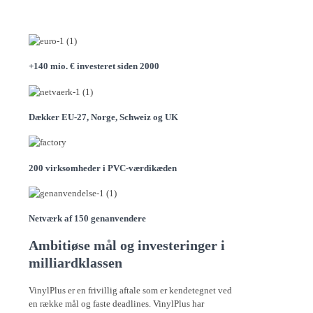
+140 mio. € investeret siden 2000
Dækker EU-27, Norge, Schweiz og UK
200 virksomheder i PVC-værdikæden
Netværk af 150 genanvendere
Ambitiøse mål og investeringer i
milliardklassen
VinylPlus er en frivillig aftale som er kendetegnet ved
en række mål og faste deadlines. VinylPlus har