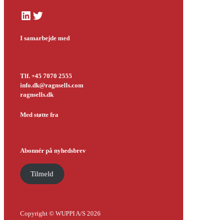
LinkedIn
Twitter
I samarbejde med
Tlf. +45 7070 2555
info.dk@ragnsells.com
ragnsells.dk
Med støtte fra
Abonnér på nyhedsbrev
Tilmeld
Copyright © WUPPI A/S 2026