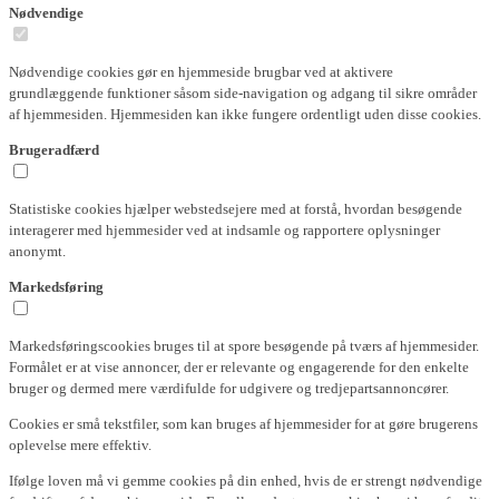
Nødvendige
Nødvendige cookies gør en hjemmeside brugbar ved at aktivere
grundlæggende funktioner såsom side-navigation og adgang til sikre områder
af hjemmesiden. Hjemmesiden kan ikke fungere ordentligt uden disse cookies.
Brugeradfærd
Statistiske cookies hjælper webstedsejere med at forstå, hvordan besøgende
interagerer med hjemmesider ved at indsamle og rapportere oplysninger
anonymt.
Markedsføring
Markedsføringscookies bruges til at spore besøgende på tværs af hjemmesider.
Formålet er at vise annoncer, der er relevante og engagerende for den enkelte
bruger og dermed mere værdifulde for udgivere og tredjepartsannoncører.
Cookies er små tekstfiler, som kan bruges af hjemmesider for at gøre brugerens
oplevelse mere effektiv.
Ifølge loven må vi gemme cookies på din enhed, hvis de er strengt nødvendige