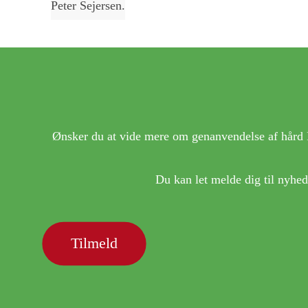
Peter Sejersen.
Ønsker du at vide mere om genanvendelse af hård 
Du kan let melde dig til nyheds
Tilmeld