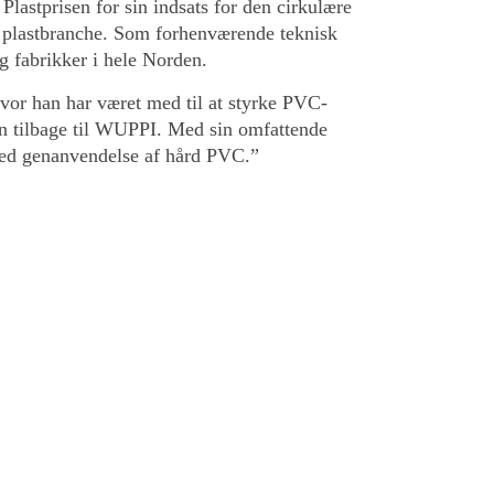
lastprisen for sin indsats for den cirkulære
plastbranche. Som forhenværende teknisk
g fabrikker i hele Norden.
vor han har været med til at styrke PVC-
n tilbage til WUPPI. Med sin omfattende
t med genanvendelse af hård PVC.”