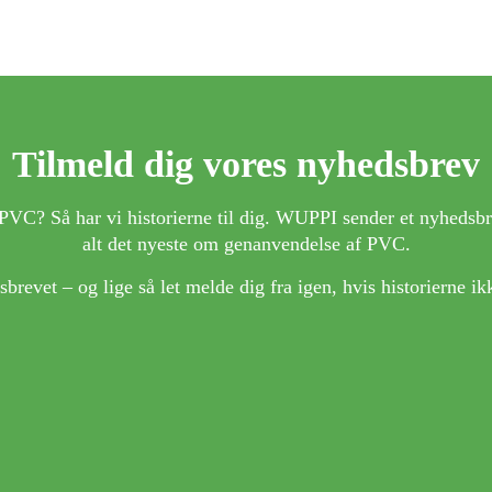
Tilmeld dig vores nyhedsbrev
PVC? Så har vi historierne til dig. WUPPI sender et nyhedsbr
alt det nyeste om genanvendelse af PVC.
brevet – og lige så let melde dig fra igen, hvis historierne ik