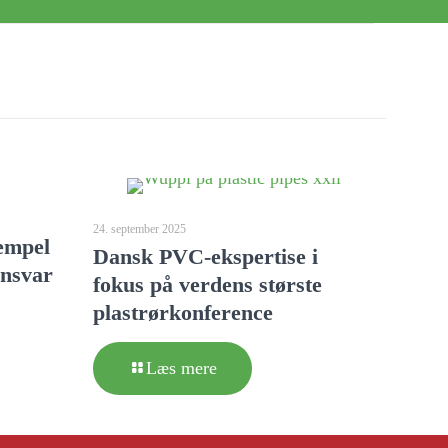
24. september 2025
empel
Dansk PVC-ekspertise i
ansvar
fokus på verdens største
plastrørkonference
Læs mere