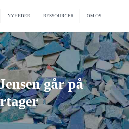
NYHEDER
RESSOURCER
OM OS
Jensen går på
ertager