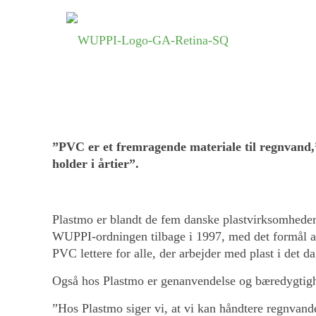
Miljøbevidsthed er e
”PVC er et fremragende materiale til regnvand,” 
holder i årtier”.
Plastmo er blandt de fem danske plastvirksomheder
WUPPI-ordningen tilbage i 1997, med det formål a
PVC lettere for alle, der arbejder med plast i det da
Også hos Plastmo er genanvendelse og bæredygtigh
”Hos Plastmo siger vi, at vi kan håndtere regnvande