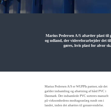
Marius Pedersen A/S afsætter plast til
og udland, der videreforarbejder det ti
gøres, hvis plast for alvor s
Marius Pedersen A/S er WUPPIs partner, når det
gælder indsamling og afsætning af hård PVC i
Danmark. Det indsamlede PVC sorteres manuelt
på virksomhedens modtageanlæg rundt om i
landet, inden det afsættes til genanvendelse.