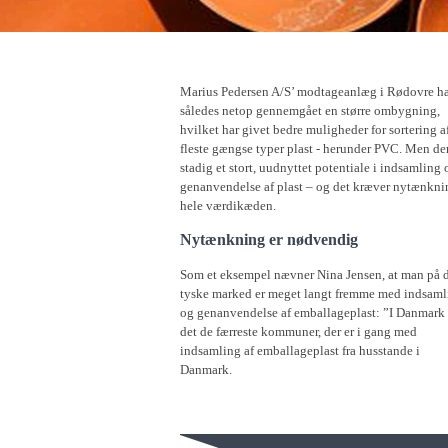
Marius Pedersen A/S’ modtageanlæg i Rødovre ha
således netop gennemgået en større ombygning,
hvilket har givet bedre muligheder for sortering a
fleste gængse typer plast - herunder PVC. Men der
stadig et stort, uudnyttet potentiale i indsamling 
genanvendelse af plast – og det kræver nytænkni
hele værdikæden.
Nytænkning er nødvendig
Som et eksempel nævner Nina Jensen, at man på 
tyske marked er meget langt fremme med indsaml
og genanvendelse af emballageplast: ”I Danmark 
det de færreste kommuner, der er i gang med
indsamling af emballageplast fra husstande i
Danmark.