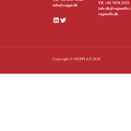
Tlf. +45 7070 2555
info@wuppi.dk
info.dk@ragnsells.
ragnsells.dk
LinkedIn
Twitter
Copyright © WUPPI A/S 2026