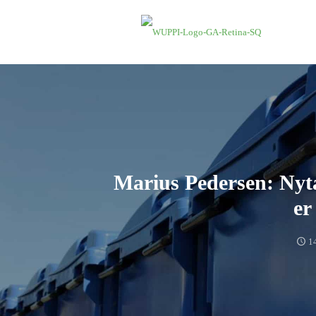
Marius Pedersen: Nyt
er
1