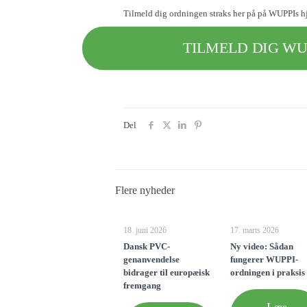
Tilmeld dig ordningen straks her på på WUPPIs hj
TILMELD DIG WU
Del
Flere nyheder
18. juni 2026
17. marts 2026
Dansk PVC-
Ny video: Sådan
genanvendelse
fungerer WUPPI-
bidrager til europæisk
ordningen i praksis
fremgang