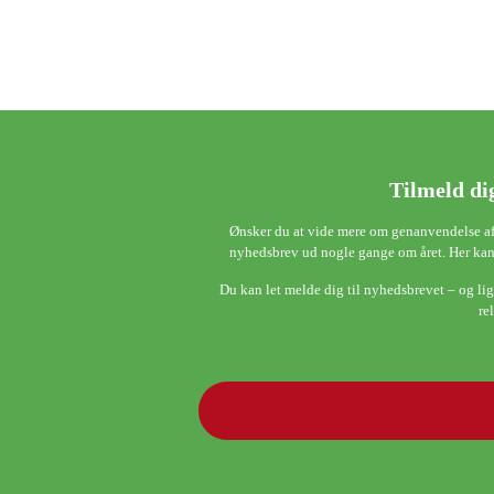
Tilmeld di
Ønsker du at vide mere om genanvendelse af 
nyhedsbrev ud nogle gange om året. Her kan
Du kan let melde dig til nyhedsbrevet – og lige
re