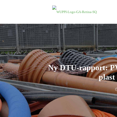
Ny DTU-rapport: P
plast