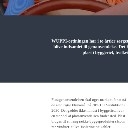
WUPPI-ordningen har i to årtier sørge
blive indsamlet til genanvendelse. Det
plast i byggeriet, hvil
Plastgenanvendelsen skal øges markant for at nå
de ambitiøse klimamål på 70% CO2-reduktion i
2030. Det gælder ikke mindst i byggeriet, hvor
en stor del af plastanvendelsen finder sted. Plast
bruges til en lang række byggeprodukter såsom
rør, vinduer, gulve, isolering og kabler.