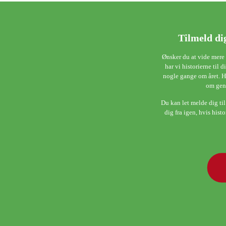
Tilmeld di
Ønsker du at vide mer
har vi historierne til
nogle gange om året. He
om gen
Du kan let melde dig til
dig fra igen, hvis hist